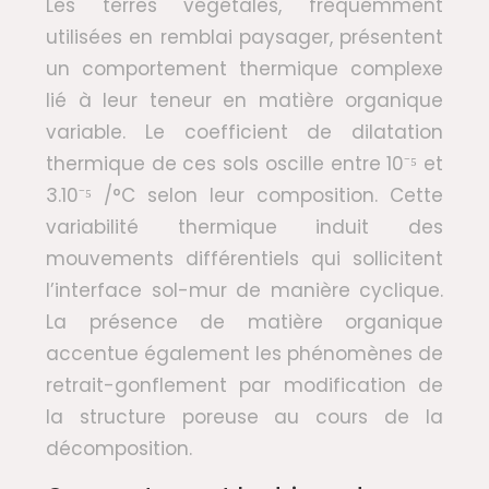
Les terres végétales, fréquemment
utilisées en remblai paysager, présentent
un comportement thermique complexe
lié à leur teneur en matière organique
variable. Le coefficient de dilatation
thermique de ces sols oscille entre 10⁻⁵ et
3.10⁻⁵ /°C selon leur composition. Cette
variabilité thermique induit des
mouvements différentiels qui sollicitent
l’interface sol-mur de manière cyclique.
La présence de matière organique
accentue également les phénomènes de
retrait-gonflement par modification de
la structure poreuse au cours de la
décomposition.