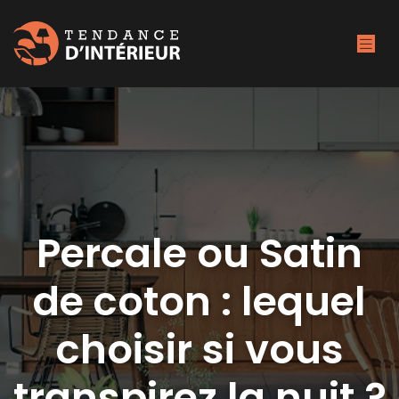
Percale ou Satin
de coton : lequel
choisir si vous
transpirez la nuit ?