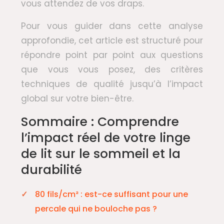
vous attendez de vos draps.
Pour vous guider dans cette analyse
approfondie, cet article est structuré pour
répondre point par point aux questions
que vous vous posez, des critères
techniques de qualité jusqu’à l’impact
global sur votre bien-être.
Sommaire : Comprendre
l’impact réel de votre linge
de lit sur le sommeil et la
durabilité
80 fils/cm² : est-ce suffisant pour une
percale qui ne bouloche pas ?