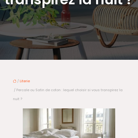
/
Literie
/ Percale ou Satin de coton : lequel choisir si vous transpirez la
nuit ?