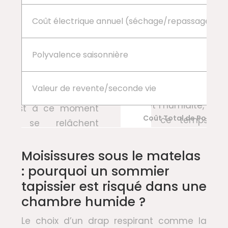
Coût électrique annuel (séchage/repassage)
Polyvalence saisonnière
Valeur de revente/seconde vie
Coût Total de Possessio
Moisissures sous le matelas
: pourquoi un sommier
tapissier est risqué dans une
chambre humide ?
Le choix d’un drap respirant comme la