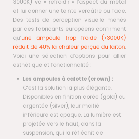
3000K) va « refroidir » l’aspect du métal
et lui donner une teinte verdâtre ou fade.
Des tests de perception visuelle menés
par des fabricants européens confirment
qu’
une ampoule trop froide (>3000K)
réduit de 40% la chaleur perçue du laiton
.
Voici une sélection d’options pour allier
esthétique et fonctionnalité :
Les ampoules à calotte (crown) :
C’est la solution la plus élégante.
Disponibles en finition dorée (gold) ou
argentée (silver), leur moitié
inférieure est opaque. La lumière est
projetée vers le haut, dans la
suspension, qui la réfléchit de