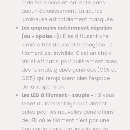
manière douce et indirecte, sans
aucun éblouissement. La source
lumineuse est totalement masquée.
Les ampoules entièrement dépolies
(ou « opales ») :
Elles diffusent une
lumière très douce et homogène. Le
filament est invisible. C’est un choix
sûr et efficace, particulièrement avec
des formats globes généreux (G95 ou
G125) qui remplissent bien l’espace
de la suspension.
Les LED à filament « souple » :
Si vous
tenez au look vintage du filament,
optez pour les nouvelles générations
de LED où le filament n’est pas une
tige rigide mais une spirale souple.