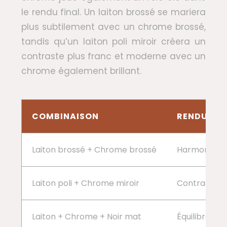
le rendu final. Un laiton brossé se mariera
plus subtilement avec un chrome brossé,
tandis qu’un laiton poli miroir créera un
contraste plus franc et moderne avec un
chrome également brillant.
COMBINAISON
RENDU VIS
Laiton brossé + Chrome brossé
Harmonie su
Laiton poli + Chrome miroir
Contraste f
Laiton + Chrome + Noir mat
Équilibre par