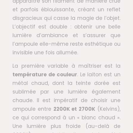
apparaître son filament de manière crue
et parfois éblouissante, créant un reflet
disgracieux qui casse la magie de l’objet.
L’objectif est double : obtenir une belle
lumière d’ambiance et s’assurer que
l’ampoule elle-même reste esthétique ou
invisible une fois allumée.
La première variable à maîtriser est la
température de couleur
. Le laiton est un
métal chaud, dont la teinte dorée est
sublimée par une lumière également
chaude. Il est impératif de choisir une
ampoule entre
2200K et 2700K
(Kelvins),
ce qui correspond à un « blanc chaud ».
Une lumière plus froide (au-delà de