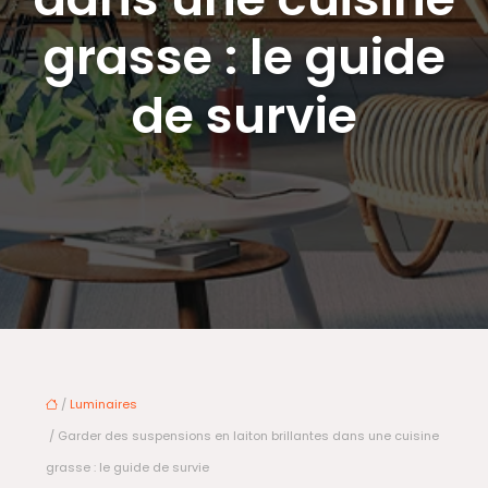
grasse : le guide
de survie
/
Luminaires
/ Garder des suspensions en laiton brillantes dans une cuisine
grasse : le guide de survie