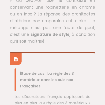
? Ou peut-on oser le contraste en
conservant une robinetterie en chrome
ou en inox ? La réponse des architectes
d’intérieur contemporains est claire : le
mélange n’est pas une faute de goût,
c’est une
signature de style
, à condition
qu’il soit maîtrisé.
Étude de cas : La règle des 3
matériaux dans les cuisines
françaises
Les décorateurs français appliquent de
plus en plus la « règle des 3 matériaux »