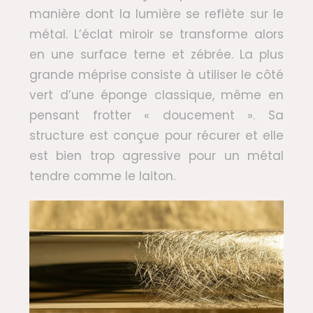
manière dont la lumière se reflète sur le
métal. L’éclat miroir se transforme alors
en une surface terne et zébrée. La plus
grande méprise consiste à utiliser le côté
vert d’une éponge classique, même en
pensant frotter « doucement ». Sa
structure est conçue pour récurer et elle
est bien trop agressive pour un métal
tendre comme le laiton.