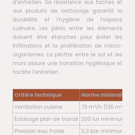
d’entretien. Sa résistance aux taches et
aux produits de nettoyage garantit la
durabilité et l’hygiène de l’espace
culinaire. Les joints entre les éléments
doivent être étanches pour éviter les
infiltrations et la prolifération de micro-
organismes. La plinthe entre le sol et les
murs assure une transition hygiénique et
facilite l’entretien.
Critère technique
Norme minimale
Ventilation cuisine
75 m³/h (135 m³/h a
Éclairage plan de travail
200 lux minimum
Pression eau froide
0,3 bar minimum