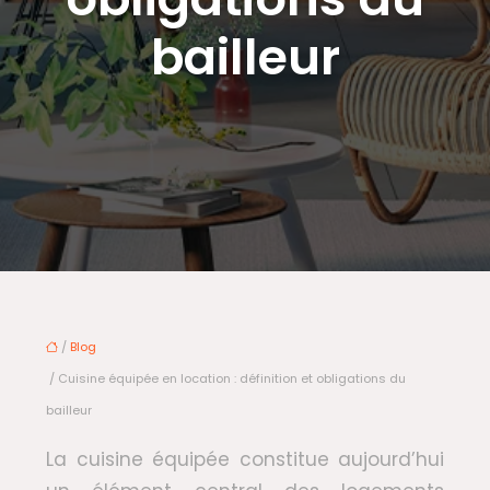
bailleur
/
Blog
/ Cuisine équipée en location : définition et obligations du
bailleur
La cuisine équipée constitue aujourd’hui