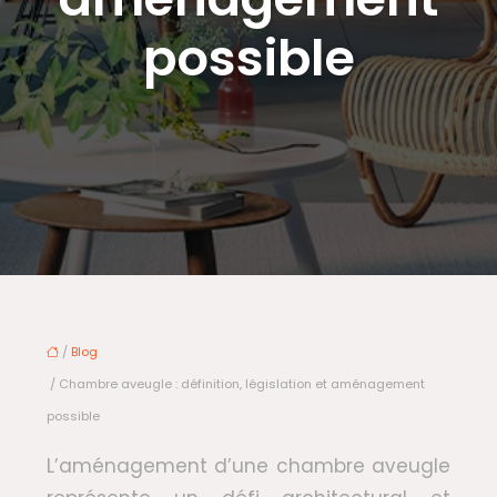
possible
/
Blog
/ Chambre aveugle : définition, législation et aménagement
possible
L’aménagement d’une chambre aveugle