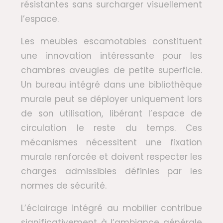
résistantes sans surcharger visuellement
l’espace.
Les meubles escamotables constituent
une innovation intéressante pour les
chambres aveugles de petite superficie.
Un bureau intégré dans une bibliothèque
murale peut se déployer uniquement lors
de son utilisation, libérant l’espace de
circulation le reste du temps. Ces
mécanismes nécessitent une fixation
murale renforcée et doivent respecter les
charges admissibles définies par les
normes de sécurité.
L’éclairage intégré au mobilier contribue
significativement à l’ambiance générale